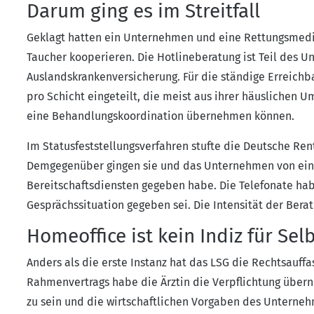
Darum ging es im Streitfall
Geklagt hatten ein Unternehmen und eine Rettungsmedizi
Taucher kooperieren. Die Hotlineberatung ist Teil des U
Auslandskrankenversicherung. Für die ständige Erreichba
pro Schicht eingeteilt, die meist aus ihrer häuslichen
eine Behandlungskoordination übernehmen können.
Im Statusfeststellungsverfahren stufte die Deutsche Rent
Demgegenüber gingen sie und das Unternehmen von einer 
Bereitschaftsdiensten gegeben habe. Die Telefonate hab
Gesprächssituation gegeben sei. Die Intensität der Berat
Homeoffice ist kein Indiz für Sel
Anders als die erste Instanz hat das LSG die Rechtsauff
Rahmenvertrags habe die Ärztin die Verpflichtung übern
zu sein und die wirtschaftlichen Vorgaben des Unterneh