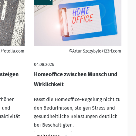
/fotolia.com
©Artur Szczybylo/123rf.com
04.08.2026
steigen
Homeoffice zwischen Wunsch und
Wirklichkeit
erhöhen
Passt die Homeoffice-Regelung nicht zu
n und
den Bedürfnissen, steigen Stress und
raktivität
gesundheitliche Belastungen deutlich
bei Beschäftigten.