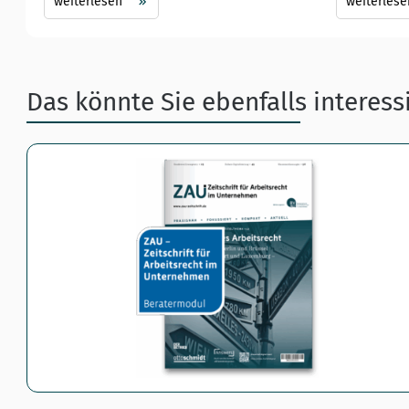
weiterlesen
weiterlese
Das könnte Sie ebenfalls interess