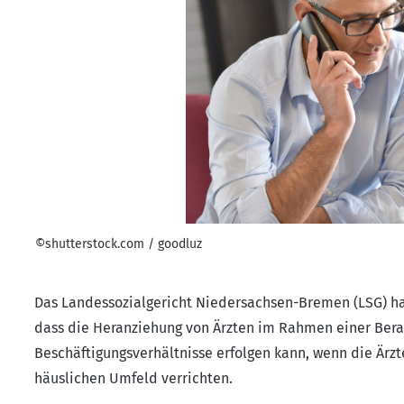
©shutterstock.com / goodluz
Das Landessozialgericht Niedersachsen-Bremen (LSG) hat 
dass die Heranziehung von Ärzten im Rahmen einer Ber
Beschäftigungsverhältnisse erfolgen kann, wenn die Ärz
häuslichen Umfeld verrichten.