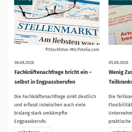
©Stockfotos-MG/fotolia.com
06.08.2026
05.08.2026
Fachkräftenachfrage bricht ein –
Wenig Zus
selbst in Engpassberufen
Teilkrank
Die Fachkräftenachfrage sinkt deutlich
Die Teilkr
und erfasst inzwischen auch viele
Flexibilität
bislang stark umkämpfte
Unternehme
Engpassberufe.
praktische