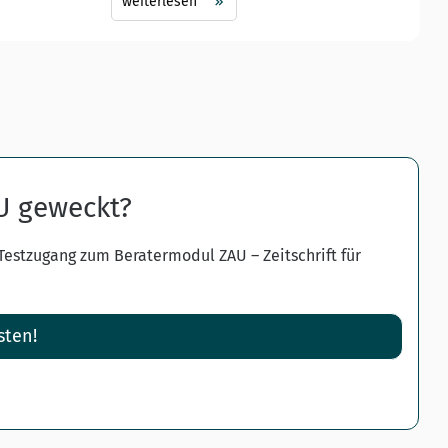
weiterlesen
AU geweckt?
 Testzugang zum Beratermodul ZAU – Zeitschrift für
sten!