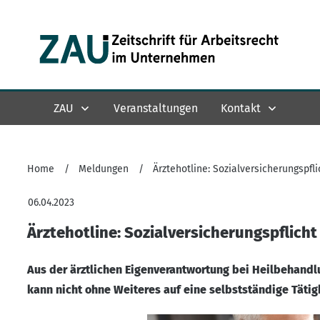
ZAU
Veranstaltungen
Kontakt
Home
/
Meldungen
/
Ärztehotline: Sozialversicherungspfl
06.04.2023
Ärztehotline: Sozialversicherungspflich
Aus der ärztlichen Eigenverantwortung bei Heilbehandl
kann nicht ohne Weiteres auf eine selbstständige Täti