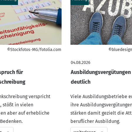
©Stockfotos-MG/fotolia.com
©bluedesign
04.08.2026
pruch für
Ausbildungsvergütungen 
schreibung
deutlich
ankschreibung verspricht
Viele Ausbildungsbetriebe 
, stößt in vielen
ihre Ausbildungsvergütunge
n aber auf erhebliche
stärken damit gezielt die Att
 Bedenken.
beruflicher Ausbildung.