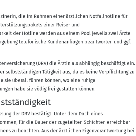
nerin, die im Rahmen einer ärztlichen Notfallhotline für
nterstützungspakets einer Reise- und
rkeit der Hotline werden aus einem Pool jeweils zwei Ärzte
 Umgebung telefonische Kundenanfragen beantworten und ggf.
enversicherung (DRV) die Ärztin als abhängig beschäftigt ein.
selbstständigen Tätigkeit aus, da es keine Verpflichtung zu
e sie überall führen können, wo eine ruhige
ungen habe sie völlig frei gestalten können.
bstständigkeit
assung der DRV bestätigt. Unter dem Dach eines
ommen, für die Dauer der zugeteilten Schichten erreichbar
mens zu beachten. Aus der ärztlichen Eigenverantwortung bei