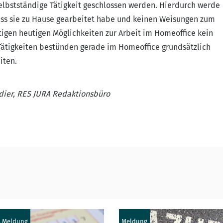
elbstständige Tätigkeit geschlossen werden. Hierdurch werde
ass sie zu Hause gearbeitet habe und keinen Weisungen zum
ltigen heutigen Möglichkeiten zur Arbeit im Homeoffice kein
Tätigkeiten bestünden gerade im Homeoffice grundsätzlich
iten.
dier, RES JURA Redaktionsbüro
, Meldung
Meldung