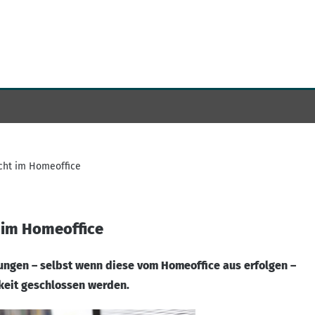
icht im Homeoffice
t im Homeoffice
ungen – selbst wenn diese vom Homeoffice aus erfolgen –
gkeit geschlossen werden.