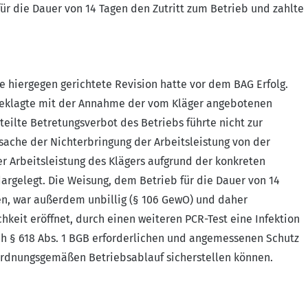
ür die Dauer von 14 Tagen den Zutritt zum Betrieb und zahlte
e hiergegen gerichtete Revision hatte vor dem BAG Erfolg.
e Beklagte mit der Annahme der vom Kläger angebotenen
teilte Betretungsverbot des Betriebs führte nicht zur
rsache der Nichterbringung der Arbeitsleistung von der
r Arbeitsleistung des Klägers aufgrund der konkreten
argelegt. Die Weisung, dem Betrieb für die Dauer von 14
en, war außerdem unbillig (§ 106 GewO) und daher
hkeit eröffnet, durch einen weiteren PCR-Test eine Infektion
ch § 618 Abs. 1 BGB erforderlichen und angemessenen Schutz
ordnungsgemäßen Betriebsablauf sicherstellen können.