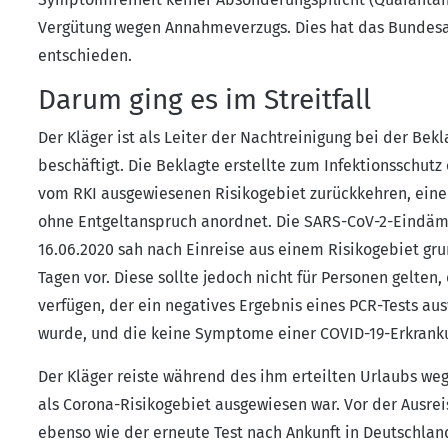
Vergütung wegen Annahmeverzugs. Dies hat das Bundesarb
entschieden.
Darum ging es im Streitfall
Der Kläger ist als Leiter der Nachtreinigung bei der Bek
beschäftigt. Die Beklagte erstellte zum Infektionsschut
vom RKI ausgewiesenen Risikogebiet zurückkehren, eine
ohne Entgeltanspruch anordnet. Die SARS-CoV-2-Eind
16.06.2020 sah nach Einreise aus einem Risikogebiet gru
Tagen vor. Diese sollte jedoch nicht für Personen gelten
verfügen, der ein negatives Ergebnis eines PCR-Tests a
wurde, und die keine Symptome einer COVID-19-Erkrank
Der Kläger reiste während des ihm erteilten Urlaubs wege
als Corona-Risikogebiet ausgewiesen war. Vor der Ausrei
ebenso wie der erneute Test nach Ankunft in Deutschland