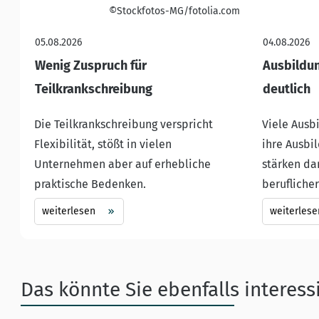
©Stockfotos-MG/fotolia.com
05.08.2026
04.08.2026
Wenig Zuspruch für
Ausbildu
Teilkrankschreibung
deutlich
Die Teilkrankschreibung verspricht
Viele Ausb
Flexibilität, stößt in vielen
ihre Ausbi
Unternehmen aber auf erhebliche
stärken dam
praktische Bedenken.
berufliche
weiterlesen
weiterlese
Das könnte Sie ebenfalls interess