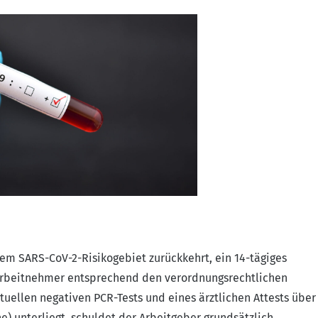
nem SARS-CoV-2-Risikogebiet zurückkehrt, ein 14-tägiges
 Arbeitnehmer entsprechend den verordnungsrechtlichen
tuellen negativen PCR-Tests und eines ärztlichen Attests über
ne
) unterliegt, schuldet der Arbeitgeber grundsätzlich