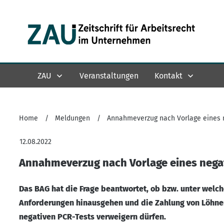
ZAU
Veranstaltungen
Kontakt
Home
/
Meldungen
/
Annahmeverzug nach Vorlage eines 
12.08.2022
Annahmeverzug nach Vorlage eines nega
Das BAG hat die Frage beantwortet, ob bzw. unter welc
Anforderungen hinausgehen und die Zahlung von Löhnen 
negativen PCR-Tests verweigern dürfen.