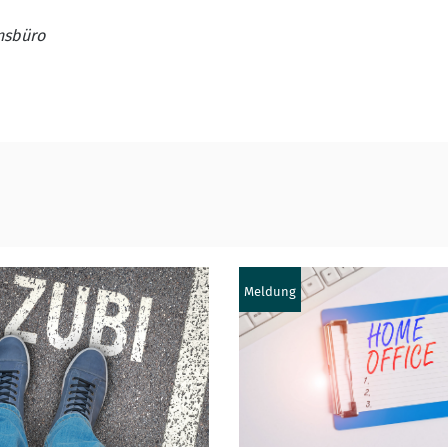
onsbüro
Meldung