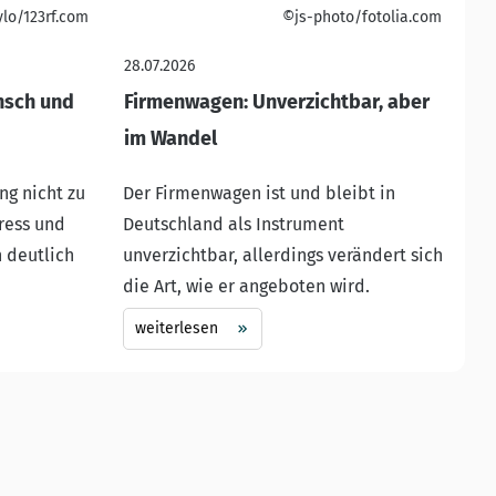
ylo/123rf.com
©js-photo/fotolia.com
28.07.2026
nsch und
Firmenwagen: Unverzichtbar, aber
im Wandel
ng nicht zu
Der Firmenwagen ist und bleibt in
ress und
Deutschland als Instrument
 deutlich
unverzichtbar, allerdings verändert sich
die Art, wie er angeboten wird.
weiterlesen