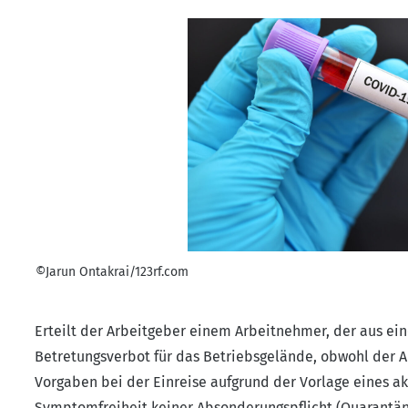
©Jarun Ontakrai/123rf.com
Erteilt der Arbeitgeber einem Arbeitnehmer, der aus ei
Betretungsverbot für das Betriebsgelände, obwohl der
Vorgaben bei der Einreise aufgrund der Vorlage eines ak
Symptomfreiheit keiner Absonderungspflicht (
Quarantä