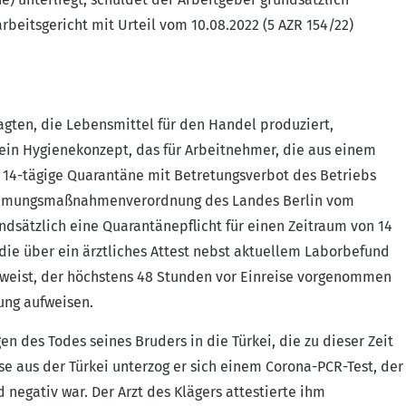
eitsgericht mit Urteil vom 10.08.2022 (5 AZR 154/22)
lagten, die Lebensmittel für den Handel produziert,
z ein Hygienekonzept, das für Arbeitnehmer, die aus einem
 14-tägige Quarantäne mit Betretungsverbot des Betriebs
ämmungsmaßnahmenverordnung des Landes Berlin vom
ndsätzlich eine Quarantänepflicht für einen Zeitraum von 14
, die über ein ärztliches Attest nebst aktuellem Laborbefund
usweist, der höchstens 48 Stunden vor Einreise vorgenommen
ung aufweisen.
n des Todes seines Bruders in die Türkei, die zu dieser Zeit
se aus der Türkei unterzog er sich einem Corona-PCR-Test, der
 negativ war. Der Arzt des Klägers attestierte ihm