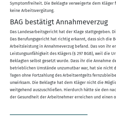
Symptomfreiheit. Die Beklagte verweigerte dem Kläger f
keine Arbeitsvergütung.
BAG bestätigt Annahmeverzug
Das Landesarbeitsgericht hat der Klage stattgegeben. Di
Das Berufungsgericht hat richtig erkannt, dass sich di
Arbeitsleistung in Annahmeverzug befand. Das von ihr er
Leistungsunfähigkeit des Klägers (§ 297 BGB), weil die U
Beklagten selbst gesetzt wurde. Dass ihr die Annahme de
betrieblichen Umstände unzumutbar war, hat sie nicht d
Tagen ohne Fortzahlung des Arbeitsentgelts fernzubleib
unwirksam. Die Beklagte hat dem Kläger nicht die Möglic
weitgehend auszuschließen. Hierdurch hätte sie den na
der Gesundheit der Arbeitnehmer erreichen und einen 