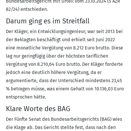
Bundesarbeitsgericht mit Urteil vom 23.10.2024 (5 AZR
82/24) entschieden.
Darum ging es im Streitfall
Der Kläger, ein Entwicklungsingenieur, war seit 2013 bei
der Beklagten beschäftigt und erhielt seit Juni 2022
eine monatliche Vergütung von 8.212 Euro brutto. Diese
lag nur geringfügig über der höchsten tariflichen
Vergütung von 8.210,64 Euro brutto. Der Kläger forderte
jedoch eine deutlich höhere Vergütung, da er
argumentierte, dass der Unterschied mindestens 23,45
% betragen müsse, was einem Gehalt von 10.136,03 Euro
entsprochen hätte.
Klare Worte des BAG
Der Fünfte Senat des Bundesarbeitsgerichts (BAG) wies
die Klage ab. Das Gericht stellte fest, dass nach den