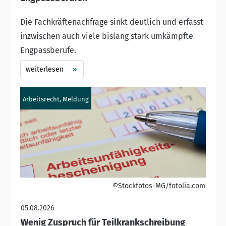
Die Fachkräftenachfrage sinkt deutlich und erfasst
inzwischen auch viele bislang stark umkämpfte
Engpassberufe.
weiterlesen
Arbeitsrecht, Meldung
©Stockfotos-MG/fotolia.com
05.08.2026
Wenig Zuspruch für Teilkrankschreibung