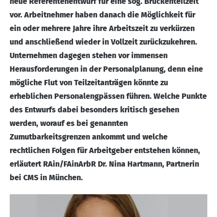
neue Referentenentwurf für eine sog. Brückenteilzeit
vor. Arbeitnehmer haben danach die Möglichkeit für
ein oder mehrere Jahre ihre Arbeitszeit zu verkürzen
und anschließend wieder in Vollzeit zurückzukehren.
Unternehmen dagegen stehen vor immensen
Herausforderungen in der Personalplanung, denn eine
mögliche Flut von Teilzeitanträgen könnte zu
erheblichen Personalengpässen führen. Welche Punkte
des Entwurfs dabei besonders kritisch gesehen
werden, worauf es bei genannten
Zumutbarkeitsgrenzen ankommt und welche
rechtlichen Folgen für Arbeitgeber entstehen können,
erläutert RAin/FAinArbR Dr. Nina Hartmann, Partnerin
bei CMS in München.