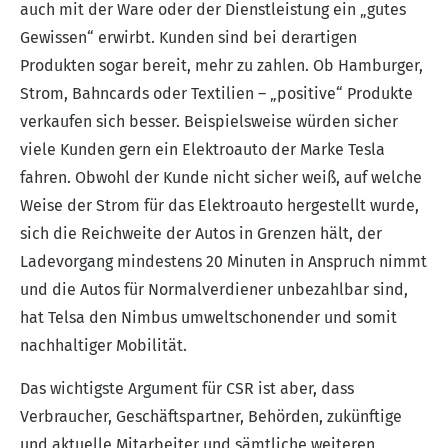
auch mit der Ware oder der Dienstleistung ein „gutes
Gewissen“ erwirbt. Kunden sind bei derartigen
Produkten sogar bereit, mehr zu zahlen. Ob Hamburger,
Strom, Bahncards oder Textilien – „positive“ Produkte
verkaufen sich besser. Beispielsweise würden sicher
viele Kunden gern ein Elektroauto der Marke Tesla
fahren. Obwohl der Kunde nicht sicher weiß, auf welche
Weise der Strom für das Elektroauto hergestellt wurde,
sich die Reichweite der Autos in Grenzen hält, der
Ladevorgang mindestens 20 Minuten in Anspruch nimmt
und die Autos für Normalverdiener unbezahlbar sind,
hat Telsa den Nimbus umweltschonender und somit
nachhaltiger Mobilität.
Das wichtigste Argument für CSR ist aber, dass
Verbraucher, Geschäftspartner, Behörden, zukünftige
und aktuelle Mitarbeiter und sämtliche weiteren