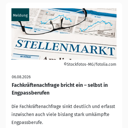
Meldung
©Stockfotos-MG/fotolia.com
06.08.2026
Fachkräftenachfrage bricht ein – selbst in
Engpassberufen
Die Fachkräftenachfrage sinkt deutlich und erfasst
inzwischen auch viele bislang stark umkämpfte
Engpassberufe.