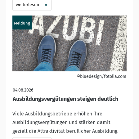
weiterlesen
Meldung
©bluedesign/fotolia.com
04.08.2026
Ausbildungsvergütungen steigen deutlich
Viele Ausbildungsbetriebe erhöhen ihre
Ausbildungsvergütungen und stärken damit
gezielt die Attraktivität beruflicher Ausbildung.