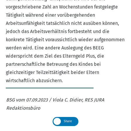
vorgeschriebene Zahl an Wochenstunden festgelegte
Tätigkeit während einer vorübergehenden
Arbeitsunfähigkeit tatsächlich nicht ausüben können,
jedoch das Arbeitsverhältnis fortbesteht und die
konkrete Tätigkeit voraussichtlich wieder aufgenommen
werden wird. Eine andere Auslegung des BEEG
widerspricht dem Ziel des Elterngeld Plus, die
partnerschaftliche Betreuung des Kindes bei
gleichzeitiger Teilzeittätigkeit beider Eltern
wirtschaftlich abzusichern.
BSG vom 07.09.2023 / Viola C. Didier, RES JURA
Redaktionsbüro
Share