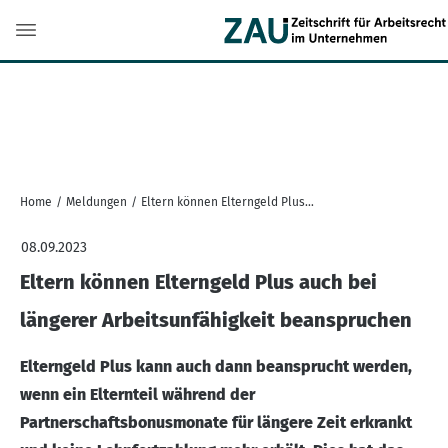
Home
/
Meldungen
/
Eltern können Elterngeld Plus auch bei längerer Arbeitsunfähigkeit beanspruchen
08.09.2023
Eltern können Elterngeld Plus auch bei
längerer Arbeitsunfähigkeit beanspruchen
Elterngeld Plus kann auch dann beansprucht werden,
wenn ein Elternteil während der
Partnerschaftsbonusmonate für längere Zeit erkrankt