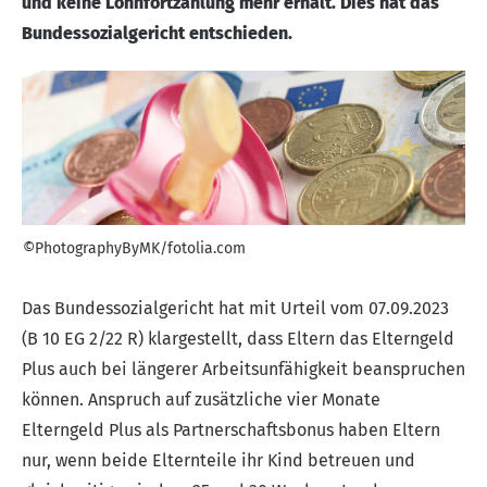
und keine Lohnfortzahlung mehr erhält. Dies hat das
Bundessozialgericht entschieden.
©PhotographyByMK/fotolia.com
Das Bundessozialgericht hat mit Urteil vom 07.09.2023
(B 10 EG 2/22 R) klargestellt, dass Eltern das Elterngeld
Plus auch bei längerer Arbeitsunfähigkeit beanspruchen
können. Anspruch auf zusätzliche vier Monate
Elterngeld Plus als Partnerschaftsbonus haben Eltern
nur, wenn beide Elternteile ihr Kind betreuen und