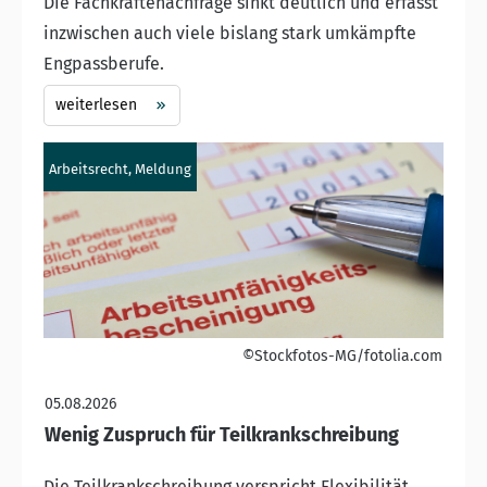
Die Fachkräftenachfrage sinkt deutlich und erfasst
inzwischen auch viele bislang stark umkämpfte
Engpassberufe.
weiterlesen
Arbeitsrecht, Meldung
©Stockfotos-MG/fotolia.com
05.08.2026
Wenig Zuspruch für Teilkrankschreibung
Die Teilkrankschreibung verspricht Flexibilität,