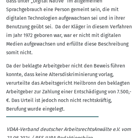
dass unter „Digital Native“ im allgemeinen
Sprachgebrauch eine Person gemeint sein, die mit
digitalen Technologien aufgewachsen sei und in ihrer
Benutzung geübt sei. Da der Kläger in diesem Verfahren
im Jahr 1972 geboren war, war er nicht mit digitalen
Medien aufgewachsen und erfüllte diese Beschreibung
somit nicht.
Da der beklagte Arbeitgeber nicht den Beweis führen
konnte, dass keine Altersdiskriminierung vorlag,
verurteilte das Arbeitsgericht Heilbronn den beklagten
Arbeitgeber zur Zahlung einer Entschädigung von 7.500,-
€. Das Urteil ist jedoch noch nicht rechtskräftig,
Berufung wurde eingelegt.
VDAA-Verband deutscher ArbeitsrechtsAnwälte e.V. vom
23.08.2024 / RES JURA Redaktionsbüro