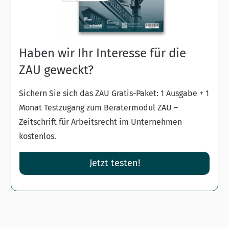
Haben wir Ihr Interesse für die
ZAU geweckt?
Sichern Sie sich das ZAU Gratis-Paket: 1 Ausgabe + 1
Monat Testzugang zum Beratermodul ZAU –
Zeitschrift für Arbeitsrecht im Unternehmen
kostenlos.
Jetzt testen!