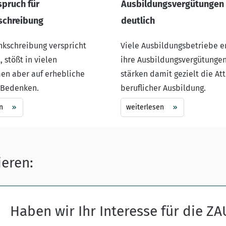
pruch für
Ausbildungsvergütungen 
schreibung
deutlich
ankschreibung verspricht
Viele Ausbildungsbetriebe 
, stößt in vielen
ihre Ausbildungsvergütunge
n aber auf erhebliche
stärken damit gezielt die Att
 Bedenken.
beruflicher Ausbildung.
n
weiterlesen
ieren:
Haben wir Ihr Interesse für die Z