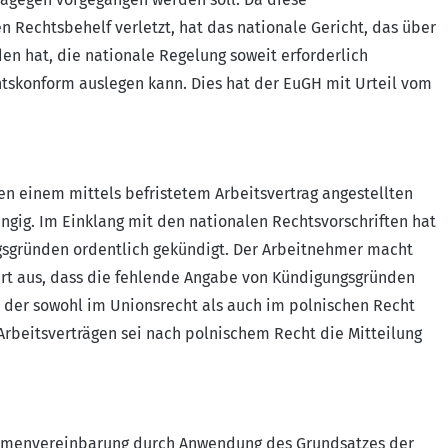
Rechtsbehelf verletzt, hat das nationale Gericht, das über
en hat, die nationale Regelung soweit erforderlich
tskonform auslegen kann. Dies hat der EuGH mit Urteil vom
hen einem mittels befristetem Arbeitsvertrag angestellten
ig. Im Einklang mit den nationalen Rechtsvorschriften hat
gsgründen ordentlich gekündigt. Der Arbeitnehmer macht
ührt aus, dass die fehlende Angabe von Kündigungsgründen
 der sowohl im Unionsrecht als auch im polnischen Recht
 Arbeitsverträgen sei nach polnischem Recht die Mitteilung
Rahmenvereinbarung durch Anwendung des Grundsatzes der