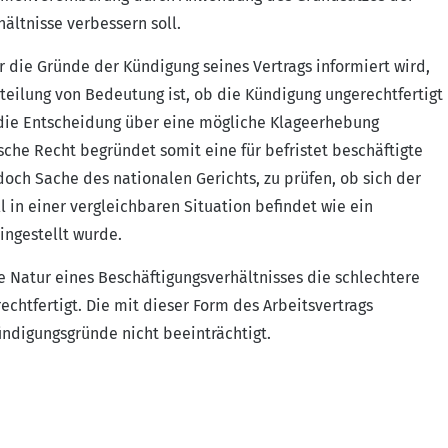
hältnisse verbessern soll.
 die Gründe der Kündigung seines Vertrags informiert wird,
rteilung von Bedeutung ist, ob die Kündigung ungerechtfertigt
ür die Entscheidung über eine mögliche Klageerhebung
che Recht begründet somit eine für befristet beschäftigte
och Sache des nationalen Gerichts, zu prüfen, ob sich der
 in einer vergleichbaren Situation befindet wie ein
ingestellt wurde.
e Natur eines Beschäftigungsverhältnisses die schlechtere
chtfertigt. Die mit dieser Form des Arbeitsvertrags
ündigungsgründe nicht beeinträchtigt.