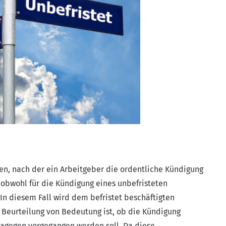
en, nach der ein Arbeitgeber die ordentliche Kündigung
 obwohl für die Kündigung eines unbefristeten
 In diesem Fall wird dem befristet beschäftigten
e Beurteilung von Bedeutung ist, ob die Kündigung
 dagegen vorgegangen werden soll. Da diese