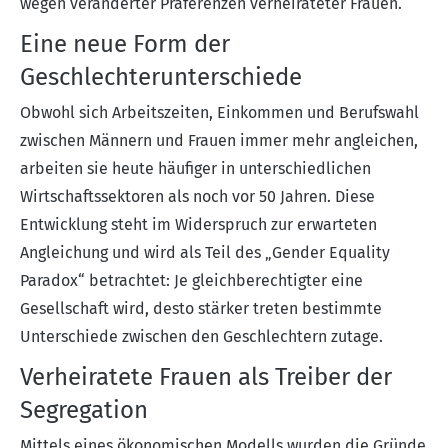
wegen veränderter Präferenzen verheirateter Frauen.
Eine neue Form der
Geschlechterunterschiede
Obwohl sich Arbeitszeiten, Einkommen und Berufswahl
zwischen Männern und Frauen immer mehr angleichen,
arbeiten sie heute häufiger in unterschiedlichen
Wirtschaftssektoren als noch vor 50 Jahren. Diese
Entwicklung steht im Widerspruch zur erwarteten
Angleichung und wird als Teil des „Gender Equality
Paradox“ betrachtet: Je gleichberechtigter eine
Gesellschaft wird, desto stärker treten bestimmte
Unterschiede zwischen den Geschlechtern zutage.
Verheiratete Frauen als Treiber der
Segregation
Mittels eines ökonomischen Modells wurden die Gründe