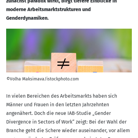
zunächst paradox wirkt, birgt tiefere Einblicke in
moderne Arbeitsmarktstrukturen und
Genderdynamiken.
©Volha Maksimava/istockphoto.com
In vielen Bereichen des Arbeitsmarkts haben sich
Männer und Frauen in den letzten Jahrzehnten
angenähert. Doch die neue
IAB-Studie „Gender
Divergence in Sectors of Work“
zeigt: Bei der Wahl der
Branche geht die Schere wieder auseinander, vor allem