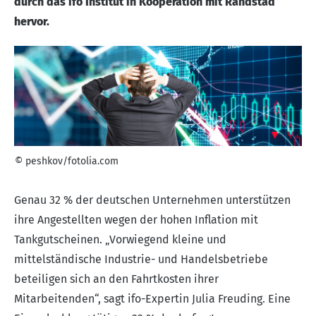
durch das ifo Institut in Kooperation mit Randstad
hervor.
© peshkov/fotolia.com
Genau 32 % der deutschen Unternehmen unterstützen
ihre Angestellten wegen der hohen Inflation mit
Tankgutscheinen. „Vorwiegend kleine und
mittelständische Industrie- und Handelsbetriebe
beteiligen sich an den Fahrtkosten ihrer
Mitarbeitenden“, sagt
ifo
-Expertin Julia Freuding. Eine