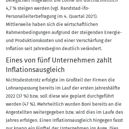
Belegschaft insgesamt die Löhne um durchschnittlich
4,7 % steigen werden (vgl. Randstad-ifo-
Personalleiterbefragung im 4. Quartal 2021).
Mittlerweile haben sich die wirtschaftlichen
Rahmenbedingungen aufgrund der steigenden Energie-
und Produktionskosten und einer Verschärfung der
Inflation seit Jahresbeginn deutlich verändert.
Eines von fünf Unternehmen zahlt
Inflationsausgleich
Nichtsdestotrotz erfolgte im Großteil der Firmen die
Lohnanpassung bereits im Lauf der ersten Jahreshälfte
2022 (37 %) bzw. soll diese wie geplant durchgeführt
werden (47 %). Mehrheitlich wurden Boni bereits an die
Angestellten weitergegeben bzw. wird dies im Laufe des
Jahres erfolgen. Einen Inflationsausgleich hingegen fasst
nur knapp ein Fünftel der Unternehmen ins Auge. Dies