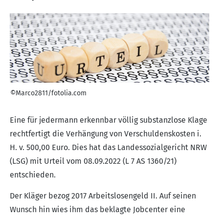
©Marco2811/fotolia.com
Eine für jedermann erkennbar völlig substanzlose Klage
rechtfertigt die Verhängung von Verschuldenskosten i.
H. v. 500,00 Euro. Dies hat das Landessozialgericht NRW
(LSG) mit Urteil vom 08.09.2022 (L 7 AS 1360/21)
entschieden.
Der Kläger bezog 2017 Arbeitslosengeld II. Auf seinen
Wunsch hin wies ihm das beklagte Jobcenter eine