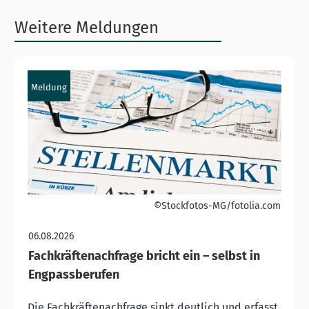
Weitere Meldungen
Meldung
©Stockfotos-MG/fotolia.com
06.08.2026
Fachkräftenachfrage bricht ein – selbst in
Engpassberufen
Die Fachkräftenachfrage sinkt deutlich und erfasst