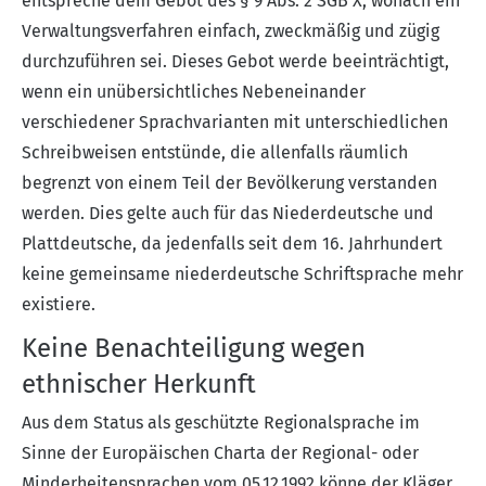
entspreche dem Gebot des § 9 Abs. 2 SGB X, wonach ein
Verwaltungsverfahren einfach, zweckmäßig und zügig
durchzuführen sei. Dieses Gebot werde beeinträchtigt,
wenn ein unübersichtliches Nebeneinander
verschiedener Sprachvarianten mit unterschiedlichen
Schreibweisen entstünde, die allenfalls räumlich
begrenzt von einem Teil der Bevölkerung verstanden
werden. Dies gelte auch für das Niederdeutsche und
Plattdeutsche, da jedenfalls seit dem 16. Jahrhundert
keine gemeinsame niederdeutsche Schriftsprache mehr
existiere.
Keine Benachteiligung wegen
ethnischer Herkunft
Aus dem Status als geschützte Regionalsprache im
Sinne der Europäischen Charta der Regional- oder
Minderheitensprachen vom 05.12.1992 könne der Kläger,