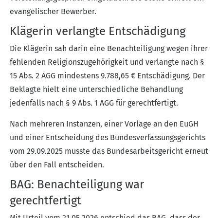
evangelischer Bewerber.
Klägerin verlangte Entschädigung
Die Klägerin sah darin eine Benachteiligung wegen ihrer
fehlenden Religionszugehörigkeit und verlangte nach §
15 Abs. 2 AGG mindestens 9.788,65 € Entschädigung. Der
Beklagte hielt eine unterschiedliche Behandlung
jedenfalls nach § 9 Abs. 1 AGG für gerechtfertigt.
Nach mehreren Instanzen, einer Vorlage an den EuGH
und einer Entscheidung des Bundesverfassungsgerichts
vom 29.09.2025 musste das Bundesarbeitsgericht erneut
über den Fall entscheiden.
BAG: Benachteiligung war
gerechtfertigt
Mit Urteil vom 21.05.2026 entschied das BAG, dass der