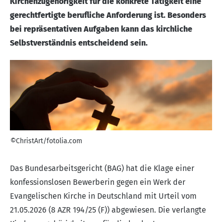
Kirchenzugehörigkeit für die konkrete Tätigkeit eine
gerechtfertigte berufliche Anforderung ist. Besonders
bei repräsentativen Aufgaben kann das kirchliche
Selbstverständnis entscheidend sein.
©ChristArt/fotolia.com
Das Bundesarbeitsgericht (BAG) hat die Klage einer
konfessionslosen Bewerberin gegen ein Werk der
Evangelischen Kirche in Deutschland mit Urteil vom
21.05.2026 (8 AZR 194/25 (F)) abgewiesen. Die verlangte