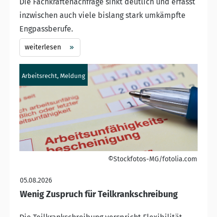
Die Fachkräftenachfrage sinkt deutlich und erfasst
inzwischen auch viele bislang stark umkämpfte
Engpassberufe.
weiterlesen
Arbeitsrecht, Meldung
©Stockfotos-MG/fotolia.com
05.08.2026
Wenig Zuspruch für Teilkrankschreibung