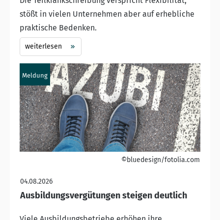
Die Teilkrankschreibung verspricht Flexibilität,
stößt in vielen Unternehmen aber auf erhebliche
praktische Bedenken.
weiterlesen
Meldung
©bluedesign/fotolia.com
04.08.2026
Ausbildungsvergütungen steigen deutlich
Viele Ausbildungsbetriebe erhöhen ihre