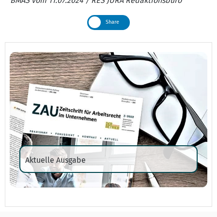
BMAS vom 11.07.2024 / RES JURA Redaktionsbüro
Share
Aktuelle Ausgabe