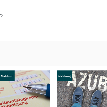
ro
, Meldung
Meldung