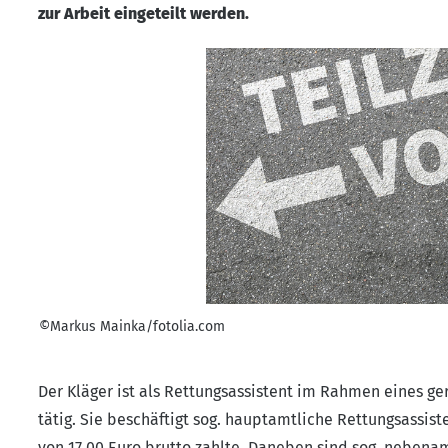
zur Arbeit eingeteilt werden.
©Markus Mainka/fotolia.com
Der Kläger ist als Rettungsassistent im Rahmen eines ge
tätig. Sie beschäftigt sog. hauptamtliche Rettungsassist
von 17,00 Euro brutto zahlte. Daneben sind sog. nebenamt