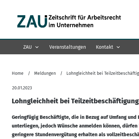
ZAU
Veranstaltungen
Kontakt
Home
/
Meldungen
/
Lohngleichheit bei Teilzeitbeschäfti
20.01.2023
Lohngleichheit bei Teilzeitbeschäftigung
Geringfügig Beschäftigte, die in Bezug auf Umfang und
unterliegen, jedoch Wünsche anmelden können, dürfen be
geringere Stundenvergütung erhalten als vollzeitbeschä