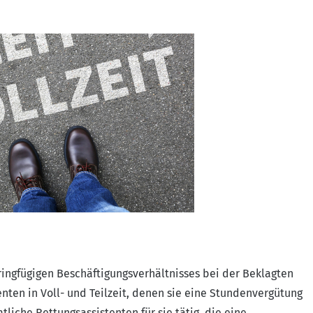
ringfügigen Beschäftigungsverhältnisses bei der Beklagten
enten in Voll- und Teilzeit, denen sie eine Stundenvergütung
liche Rettungsassistenten für sie tätig, die eine