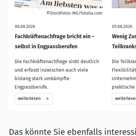
©Stockfotos-MG/fotolia.com
06.08.2026
05.08.2026
Fachkräftenachfrage bricht ein –
Wenig Zus
selbst in Engpassberufen
Teilkrank
Die Fachkräftenachfrage sinkt deutlich
Die Teilkr
und erfasst inzwischen auch viele
Flexibilität
bislang stark umkämpfte
Unternehme
Engpassberufe.
praktische
weiterlesen
weiterlese
Das könnte Sie ebenfalls interess