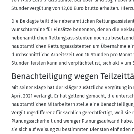
Stundenvergütung von 12,00 Euro brutto erhalten. Hierzu
Die Beklagte teilt die nebenamtlichen Rettungsassistent
Wunschtermine für Einsätze benennen, denen die Beklag
nebenamtlichen Rettungsassistenten noch zu besetzende 
hauptamtlichen Rettungsassistenten um Übernahme eines 
durchschnittliche Arbeitszeit von 16 Stunden pro Monat 
Stunden leisten kann und verpflichtet ist, sich aktiv u
Benachteiligung wegen Teilzeittä
Mit seiner Klage hat der Kläger zusätzliche Vergütung in 
April 2021 verlangt. Er hat geltend gemacht, die unters
hauptamtlichen Mitarbeitern stelle eine Benachteiligung 
Vergütungsdifferenz für sachlich gerechtfertigt, weil s
Planungssicherheit und weniger Planungsaufwand habe. 
sie sich auf Weisung zu bestimmten Diensten einfinden 