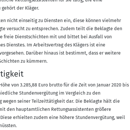
 gehört der Kläger.
en nicht einseitig zu Diensten ein, diese können vielmehr
te versucht zu entsprechen. Zudem teilt die Beklagte den
freie Dienstschichten mit und bittet bei Ausfall von
Dienstes. Im Arbeitsvertrag des Klägers ist eine
vorgesehen. Darüber hinaus ist bestimmt, dass er weitere
m Schichten zu kümmern.
tigkeit
Höhe von 3.285,88 Euro brutto für die Zeit von Januar 2020 bis
chiedliche Stundenvergütung im Vergleich zu den
wegen seiner Teilzeittätigkeit dar. Die Beklagte hält die
ie mit den hauptamtlichen Rettungsassistenten größere
Diese erhielten zudem eine höhere Stundenvergütung, weil
müssten.