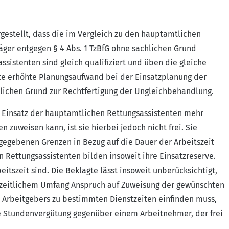
rgestellt, dass die im Vergleich zu den hauptamtlichen
ger entgegen § 4 Abs. 1 TzBfG ohne sachlichen Grund
sistenten sind gleich qualifiziert und üben die gleiche
ete erhöhte Planungsaufwand bei der Einsatzplanung der
lichen Grund zur Rechtfertigung der Ungleichbehandlung.
n Einsatz der hauptamtlichen Rettungsassistenten mehr
n zuweisen kann, ist sie hierbei jedoch nicht frei. Sie
orgegebenen Grenzen in Bezug auf die Dauer der Arbeitszeit
Rettungsassistenten bilden insoweit ihre Einsatzreserve.
beitszeit sind. Die Beklagte lässt insoweit unberücksichtigt,
zeitlichem Umfang Anspruch auf Zuweisung der gewünschten
s Arbeitgebers zu bestimmten Dienstzeiten einfinden muss,
e Stundenvergütung gegenüber einem Arbeitnehmer, der frei