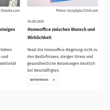
/fotolia.com
©Artur Szczybylo/123rf.com
04.08.2026
steigen
Homeoffice zwischen Wunsch und
Wirklichkeit
erhöhen
Passt die Homeoffice-Regelung nicht zu
n und
den Bedürfnissen, steigen Stress und
raktivität
gesundheitliche Belastungen deutlich
bei Beschäftigten.
weiterlesen