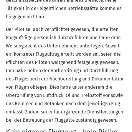
Geschäftszwecke des Unternehmens diene. Auf eine
Tätigkeit in der eigentlichen Betriebsstätte komme es
hingegen nicht an.
Der Pilot sei auch verpflichtet gewesen, die erteilten
Flugaufträge persönlich durchzuführen und habe dem
Weisungsrecht des Unternehmens unterlegen. Soweit
ein konkreter Flugauftrag erteilt worden sei, seien die
Pflichten des Piloten weitgehend festgelegt gewesen.
Ihm habe neben der Vorbereitung und Durchführung
des Fluges auch die Nachbereitung und Dokumentation
von Flügen oblegen. Dies habe unter anderem die
Überprüfung von Luftdruck, Öl und Treibstoff vor sowie
das Reinigen und Betanken nach dem jeweiligen Flug
umfasst. Zudem sei er für ergänzende Dienstleistungen
bei der Betreuung der Fluggäste zuständig gewesen.
Kein eigenes Flugzeug – kein Risiko