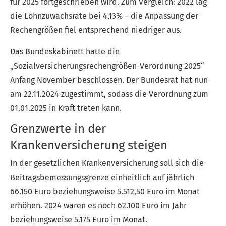
für 2025 fortgeschrieben wird. Zum Vergleich: 2022 lag
die Lohnzuwachsrate bei 4,13% – die Anpassung der
Rechengrößen fiel entsprechend niedriger aus.
Das Bundeskabinett hatte die
„Sozialversicherungsrechengrößen-Verordnung 2025“
Anfang November beschlossen. Der Bundesrat hat nun
am 22.11.2024 zugestimmt, sodass die Verordnung zum
01.01.2025 in Kraft treten kann.
Grenzwerte in der
Krankenversicherung steigen
In der gesetzlichen Krankenversicherung soll sich die
Beitragsbemessungsgrenze einheitlich auf jährlich
66.150 Euro beziehungsweise 5.512,50 Euro im Monat
erhöhen. 2024 waren es noch 62.100 Euro im Jahr
beziehungsweise 5.175 Euro im Monat.