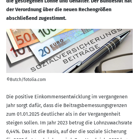
die gestiegenen Löhne und Gehälter. Der Bundesrat hat
der Verordnung über die neuen Rechengrößen
abschließend zugestimmt.
©Butch/fotolia.com
Die positive Einkommensentwicklung im vergangenen
Jahr sorgt dafür, dass die Beitragsbemessungsgrenzen
zum 01.01.2025 deutlicher als in der Vergangenheit
steigen sollen. Im Jahr 2023 betrug die Lohnzuwachsrate
6,44%. Das ist die Basis, auf der die soziale Sicherung