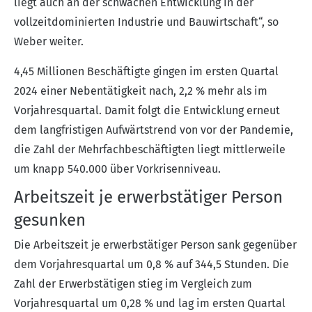
liegt auch an der schwachen Entwicklung in der
vollzeitdominierten Industrie und Bauwirtschaft“, so
Weber weiter.
4,45 Millionen Beschäftigte gingen im ersten Quartal
2024 einer Nebentätigkeit nach, 2,2 % mehr als im
Vorjahresquartal. Damit folgt die Entwicklung erneut
dem langfristigen Aufwärtstrend von vor der Pandemie,
die Zahl der Mehrfachbeschäftigten liegt mittlerweile
um knapp 540.000 über Vorkrisenniveau.
Arbeitszeit je erwerbstätiger Person
gesunken
Die Arbeitszeit je erwerbstätiger Person sank gegenüber
dem Vorjahresquartal um 0,8 % auf 344,5 Stunden. Die
Zahl der Erwerbstätigen stieg im Vergleich zum
Vorjahresquartal um 0,28 % und lag im ersten Quartal