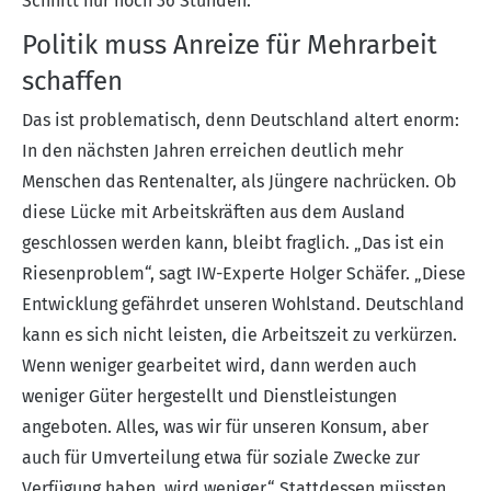
Schnitt nur noch 36 Stunden.
Politik muss Anreize für Mehrarbeit
schaffen
Das ist problematisch, denn Deutschland altert enorm:
In den nächsten Jahren erreichen deutlich mehr
Menschen das Rentenalter, als Jüngere nachrücken. Ob
diese Lücke mit Arbeitskräften aus dem Ausland
geschlossen werden kann, bleibt fraglich. „Das ist ein
Riesenproblem“, sagt IW-Experte Holger Schäfer. „Diese
Entwicklung gefährdet unseren Wohlstand. Deutschland
kann es sich nicht leisten, die Arbeitszeit zu verkürzen.
Wenn weniger gearbeitet wird, dann werden auch
weniger Güter hergestellt und Dienstleistungen
angeboten. Alles, was wir für unseren Konsum, aber
auch für Umverteilung etwa für soziale Zwecke zur
Verfügung haben, wird weniger.“ Stattdessen müssten