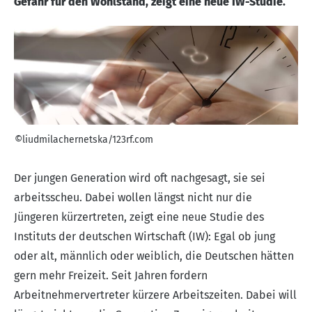
Gefahr für den Wohlstand, zeigt eine neue IW-Studie.
©liudmilachernetska/123rf.com
Der jungen Generation wird oft nachgesagt, sie sei
arbeitsscheu. Dabei wollen längst nicht nur die
Jüngeren kürzertreten, zeigt eine neue
Studie des
Instituts der deutschen Wirtschaft (IW)
: Egal ob jung
oder alt, männlich oder weiblich, die Deutschen hätten
gern mehr Freizeit. Seit Jahren fordern
Arbeitnehmervertreter kürzere Arbeitszeiten. Dabei will