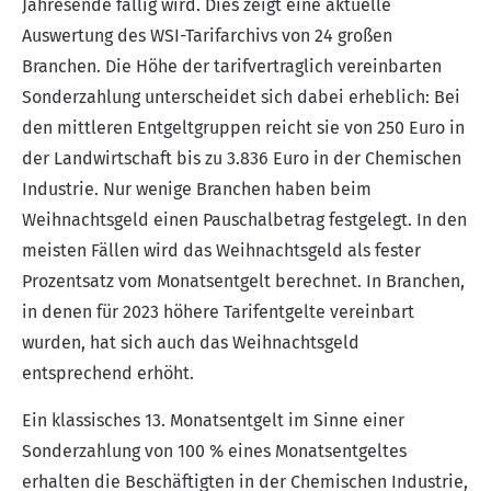
Jahresende fällig wird. Dies zeigt eine aktuelle
Auswertung des WSI-Tarifarchivs von 24 großen
Branchen. Die Höhe der tarifvertraglich vereinbarten
Sonderzahlung unterscheidet sich dabei erheblich: Bei
den mittleren Entgeltgruppen reicht sie von 250 Euro in
der Landwirtschaft bis zu 3.836 Euro in der Chemischen
Industrie. Nur wenige Branchen haben beim
Weihnachtsgeld einen Pauschalbetrag festgelegt. In den
meisten Fällen wird das Weihnachtsgeld als fester
Prozentsatz vom Monatsentgelt berechnet. In Branchen,
in denen für 2023 höhere Tarifentgelte vereinbart
wurden, hat sich auch das Weihnachtsgeld
entsprechend erhöht.
Ein klassisches 13. Monatsentgelt im Sinne einer
Sonderzahlung von 100 % eines Monatsentgeltes
erhalten die Beschäftigten in der Chemischen Industrie,