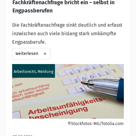
Fachkräftenachfrage bricht ein – selbst in
Engpassberufen
Die Fachkräftenachfrage sinkt deutlich und erfasst
inzwischen auch viele bislang stark umkämpfte
Engpassberufe.
weiterlesen
Arbeitsrecht, Meldung
©Stockfotos-MG/fotolia.com