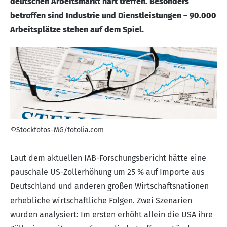
deutschen Arbeitsmarkt hart treffen. Besonders
betroffen sind Industrie und Dienstleistungen – 90.000
Arbeitsplätze stehen auf dem Spiel.
©Stockfotos-MG/fotolia.com
Laut dem aktuellen
IAB-Forschungsbericht
hätte eine
pauschale US-Zollerhöhung um 25 % auf Importe aus
Deutschland und anderen großen Wirtschaftsnationen
erhebliche wirtschaftliche Folgen. Zwei Szenarien
wurden analysiert: Im ersten erhöht allein die USA ihre