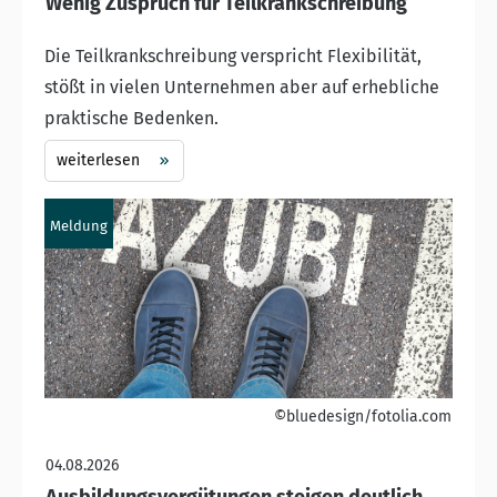
Wenig Zuspruch für Teilkrankschreibung
Die Teilkrankschreibung verspricht Flexibilität,
stößt in vielen Unternehmen aber auf erhebliche
praktische Bedenken.
weiterlesen
Meldung
©bluedesign/fotolia.com
04.08.2026
Ausbildungsvergütungen steigen deutlich