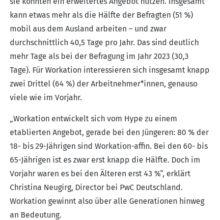
sie könnten ein erweitertes Angebot nutzen. Insgesamt
kann etwas mehr als die Hälfte der Befragten (51 %)
mobil aus dem Ausland arbeiten – und zwar
durchschnittlich 40,5 Tage pro Jahr. Das sind deutlich
mehr Tage als bei der Befragung im Jahr 2023 (30,3
Tage). Für Workation interessieren sich insgesamt knapp
zwei Drittel (64 %) der Arbeitnehmer*innen, genauso
viele wie im Vorjahr.
„Workation entwickelt sich vom Hype zu einem
etablierten Angebot, gerade bei den Jüngeren: 80 % der
18- bis 29-Jährigen sind Workation-affin. Bei den 60- bis
65-Jährigen ist es zwar erst knapp die Hälfte. Doch im
Vorjahr waren es bei den Älteren erst 43 %“, erklärt
Christina Neugirg, Director bei PwC Deutschland.
Workation gewinnt also über alle Generationen hinweg
an Bedeutung.