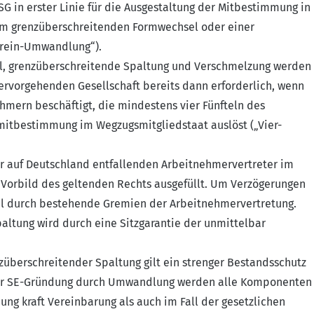
G in erster Linie für die Ausgestaltung der Mitbestimmung in
nem grenzüberschreitenden Formwechsel oder einer
erein-Umwandlung“).
el, grenzüberschreitende Spaltung und Verschmelzung werden
rvorgehenden Gesellschaft bereits dann erforderlich, wenn
ehmern beschäftigt, die mindestens vier Fünfteln des
mitbestimmung im Wegzugsmitgliedstaat auslöst („Vier-
r auf Deutschland entfallenden Arbeitnehmervertreter im
orbild des geltenden Rechts ausgefüllt. Um Verzögerungen
hl durch bestehende Gremien der Arbeitnehmervertretung.
ltung wird durch eine Sitzgarantie der unmittelbar
berschreitender Spaltung gilt ein strenger Bestandsschutz
er SE-Gründung durch Umwandlung werden alle Komponenten
g kraft Vereinbarung als auch im Fall der gesetzlichen