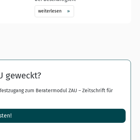
weiterlesen
AU geweckt?
 Testzugang zum Beratermodul ZAU – Zeitschrift für
sten!