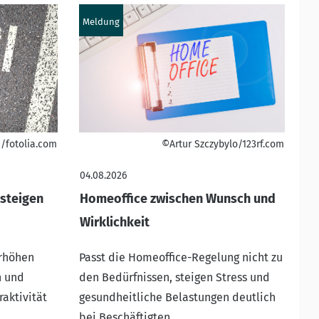
Meldung
/fotolia.com
©Artur Szczybylo/123rf.com
04.08.2026
steigen
Homeoffice zwischen Wunsch und
Wirklichkeit
erhöhen
Passt die Homeoffice-Regelung nicht zu
n und
den Bedürfnissen, steigen Stress und
raktivität
gesundheitliche Belastungen deutlich
bei Beschäftigten.