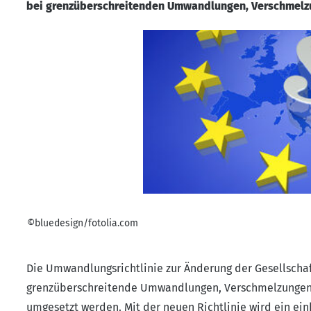
bei grenzüberschreitenden Umwandlungen, Verschmelzung
©bluedesign/fotolia.com
Die Umwandlungsrichtlinie zur Änderung der Gesellschaft
grenzüberschreitende Umwandlungen, Verschmelzungen u
umgesetzt werden. Mit der neuen Richtlinie wird ein ei