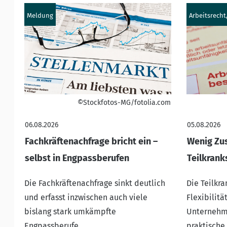
Meldung
Arbeitsrecht
©Stockfotos-MG/fotolia.com
06.08.2026
05.08.2026
Fachkräftenachfrage bricht ein –
Wenig Zus
selbst in Engpassberufen
Teilkrank
Die Fachkräftenachfrage sinkt deutlich
Die Teilkr
und erfasst inzwischen auch viele
Flexibilität
bislang stark umkämpfte
Unternehme
Engpassberufe.
praktische