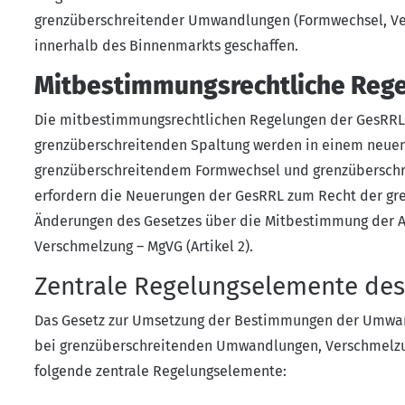
grenzüberschreitender Umwandlungen (Formwechsel, Ver
innerhalb des Binnenmarkts geschaffen.
Mitbestimmungsrechtliche Rege
Die mitbestimmungsrechtlichen Regelungen der GesRRL
grenzüberschreitenden Spaltung werden in einem neuen
grenzüberschreitendem Formwechsel und grenzüberschre
erfordern die Neuerungen der GesRRL zum Recht der gr
Änderungen des Gesetzes über die Mitbestimmung der A
Verschmelzung – MgVG (Artikel 2).
Zentrale Regelungselemente des
Das Gesetz zur Umsetzung der Bestimmungen der Umwan
bei grenzüberschreitenden Umwandlungen, Verschmelz
folgende zentrale Regelungselemente: