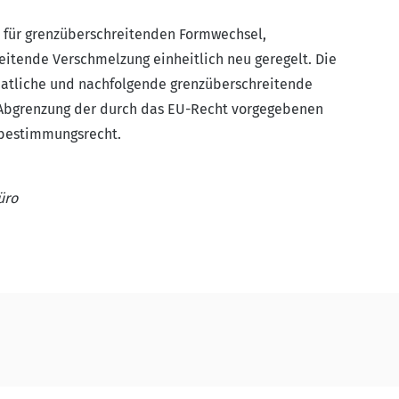
für grenzüberschreitenden Formwechsel,
itende Verschmelzung einheitlich neu geregelt. Die
aatliche und nachfolgende grenzüberschreitende
 Abgrenzung der durch das EU-Recht vorgegebenen
tbestimmungsrecht.
üro