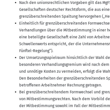
Nach den unionsrechtlichen Vorgaben gilt das MgFS
Gesellschaften deutscher Rechtsform, die aus ei
grenzüberschreitenden Spaltung hervorgehen („H
Einheitlich für grenzüberschreitenden Formwechs
Verhandlungen über die Mitbestimmung in einer he
eine beteiligte Gesellschaft eine Zahl von Arbeitn
Schwellenwerts entspricht, der die Unternehmens
Fünftel-Regelung“).
Der Umsetzungsspielraum hinsichtlich der Wahl de
besonderen Verhandlungsgremium wird nach dem V
und unnötige Kosten zu vermeiden, erfolgt die Wa
Den Besonderheiten der grenzüberschreitenden Spa
betroffenen Arbeitnehmer Rechnung getragen.
Bei grenzüberschreitendem Formwechsel und grenzü
von Mitbestimmungsrechten. Nach dem Vorbild d
der Mitbestimmung sowohl im Fall der Mitbestimmun